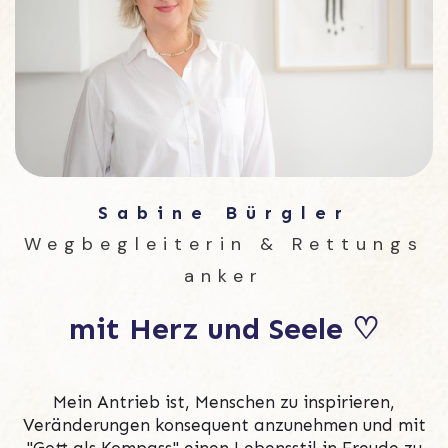
Sabine Bürgler
Wegbegleiterin
&
Rettungs
anker
mit Herz und Seele
♡
Mein Antrieb ist, Menschen zu inspirieren,
Veränderungen konsequent anzunehmen und mit
"Gott als Kompass" einen Lebensstil in Freude zu