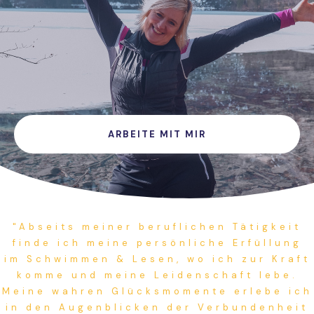
ARBEITE MIT MIR
"Abseits meiner beruflichen Tätigkeit
finde ich meine persönliche Erfüllung
im Schwimmen & Lesen, wo ich zur Kraft
komme und meine Leidenschaft lebe.
Meine wahren Glücksmomente erlebe ich
in den Augenblicken der Verbundenheit