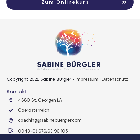
Zum Onlinekurs
Impressum | Datenschutz
Copyright 2021
Sabine Bürgler
-
Kontakt
4880 St. Georgen i.A.
Oberösterreich
coaching@sabinebuergler.com
0043 (0) 676/63 96 105