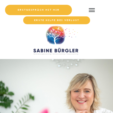
ERSTGESPRÄCH MIT MIR
ERSTE HILFE BEI VERLUST