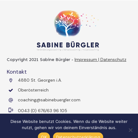
Impressum | Datenschutz
Copyright 2021
Sabine Bürgler
-
Kontakt
4880 St. Georgen i.A.
Oberösterreich
coaching@sabinebuergler.com
0043 (0) 676/63 96 105
Diese Website benutzt Cookies. Wenn du die Website weiter
nutzt, gehen wir von deinem Einverständnis aus.
OK
Datenschutzerklärung