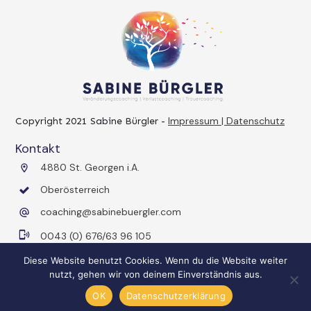
Impressum | Datenschutz
Copyright 2021
Sabine Bürgler
-
Kontakt
4880 St. Georgen i.A.
Oberösterreich
coaching@sabinebuergler.com
0043 (0) 676/63 96 105
Diese Website benutzt Cookies. Wenn du die Website weiter
nutzt, gehen wir von deinem Einverständnis aus.
OK
Datenschutzerklärung