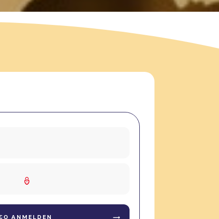
 €0 ANMELDEN