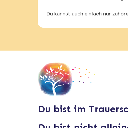
Du kannst auch einfach nur zuhöre
Du bist im Trauers
Du bist nicht allein