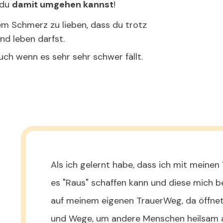
 du
damit umgehen kannst
!
em Schmerz zu lieben, dass du trotz
nd leben darfst.
ch wenn es sehr sehr schwer fällt.
Als ich gelernt habe, dass ich mit meine
es "Raus" schaffen kann und diese mich be
auf meinem eigenen TrauerWeg, da öffnete
und Wege, um andere Menschen heilsam a