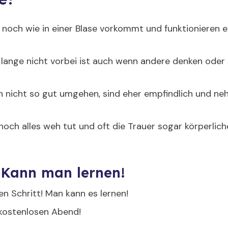
r noch wie in einer Blase vorkommt und funktionieren e
lange nicht vorbei ist auch wenn andere denken oder s
 nicht so gut umgehen, sind eher empfindlich und ne
 noch alles weh tut und oft die Trauer sogar körperl
 Kann man lernen!
n Schritt! Man kann es lernen!
kostenlosen Abend!