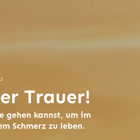
22
er Trauer!
e gehen kannst, um im
nem Schmerz zu leben.