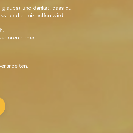
t glaubst und denkst, dass du
sst und eh nix helfen wird.
h,
verloren haben.
verarbeiten.