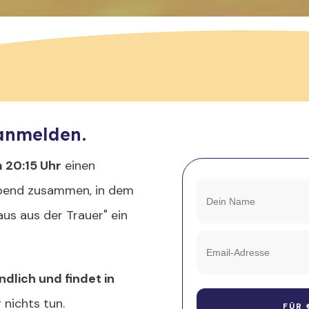
 anmelden.
 20:15 Uhr
einen
Abend zusammen, in dem
Raus aus der Trauer" ein
ndlich und findet in
 nichts tun.
FÜR