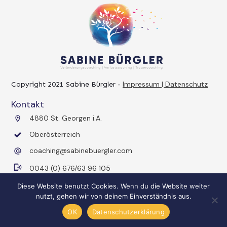
Impressum | Datenschutz
Copyright 2021
Sabine Bürgler
-
Kontakt
4880 St. Georgen i.A.
Oberösterreich
coaching@sabinebuergler.com
0043 (0) 676/63 96 105
Diese Website benutzt Cookies. Wenn du die Website weiter
nutzt, gehen wir von deinem Einverständnis aus.
OK
Datenschutzerklärung