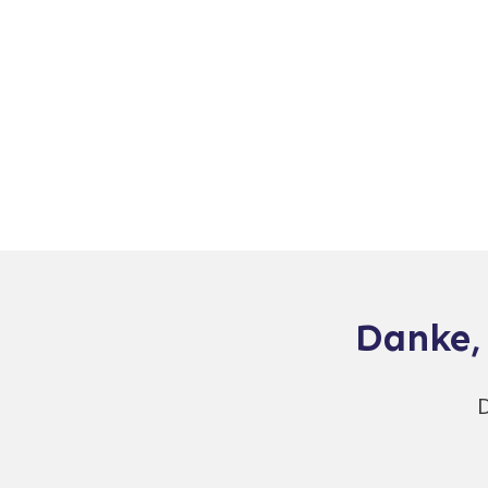
Danke,
D