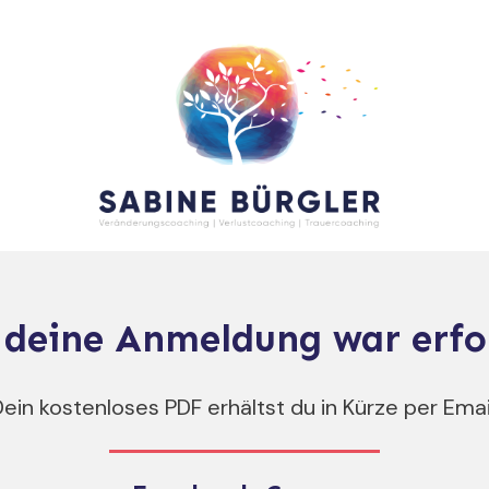
 deine Anmeldung war erfol
ein kostenloses PDF erhältst du in Kürze per Emai